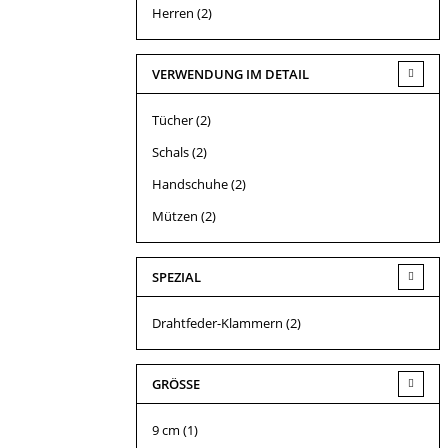
Herren
(2)
VERWENDUNG IM DETAIL
Tücher
(2)
Schals
(2)
Handschuhe
(2)
Mützen
(2)
SPEZIAL
Drahtfeder-Klammern
(2)
GRÖSSE
9 cm
(1)