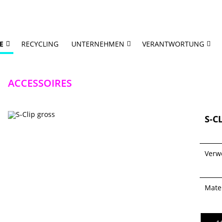
E
RECYCLING
UNTERNEHMEN
VERANTWORTUNG
ACCESSOIRES
S-C
Verw
Mater