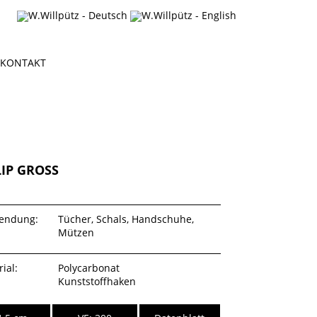
KONTAKT
LIP GROSS
endung:
Tücher, Schals, Handschuhe,
Mützen
ial:
Polycarbonat
Kunststoffhaken