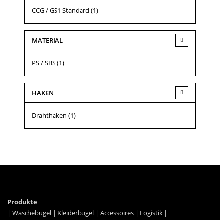
CCG / GS1 Standard
(1)
MATERIAL
PS / SBS
(1)
HAKEN
Drahthaken
(1)
Produkte
|
Wäschebügel
|
Kleiderbügel
|
Accessoires
|
Logistik
|