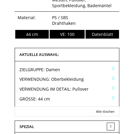
Sportbekleidung, Bademäntel
Material:
PS / SBS
Drahthaken
44 cm
VE: 100
Datenblatt
AKTUELLE AUSWAHL:
ZIELGRUPPE:
Damen
VERWENDUNG:
Oberbekleidung
VERWENDUNG IM DETAIL:
Pullover
GRÖSSE:
44 cm
Alle löschen
SPEZIAL