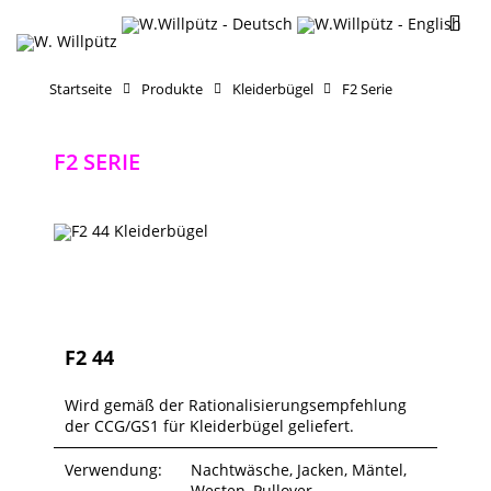
Startseite
Produkte
Kleiderbügel
F2 Serie
F2 SERIE
F2 44
Wird gemäß der Rationalisierungsempfehlung
der CCG/GS1 für Kleiderbügel geliefert.
Verwendung:
Nachtwäsche, Jacken, Mäntel,
Westen, Pullover,