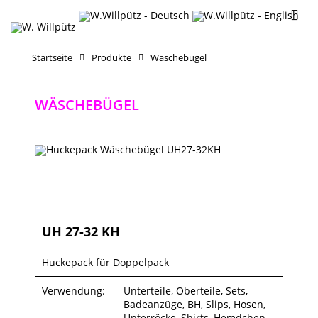
Startseite
Produkte
Wäschebügel
WÄSCHEBÜGEL
UH 27-32 KH
Huckepack für Doppelpack
Verwendung:
Unterteile, Oberteile, Sets,
Badeanzüge, BH, Slips, Hosen,
Unterröcke, Shirts, Hemdchen