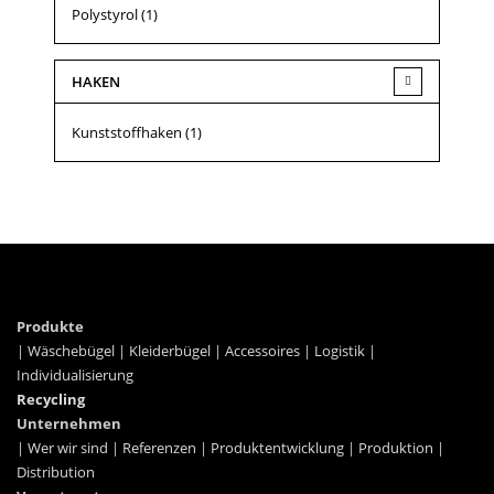
Polystyrol
(1)
HAKEN
Kunststoffhaken
(1)
Produkte
|
Wäschebügel
|
Kleiderbügel
|
Accessoires
|
Logistik
|
Individualisierung
Recycling
Unternehmen
|
Wer wir sind
|
Referenzen
|
Produktentwicklung
|
Produktion
|
Distribution