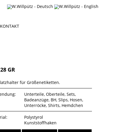
KONTAKT
28 GR
latzhalter für Größenetiketten.
endung:
Unterteile, Oberteile, Sets,
Badeanzüge, BH, Slips, Hosen,
Unterröcke, Shirts, Hemdchen
ial:
Polystyrol
Kunststoffhaken