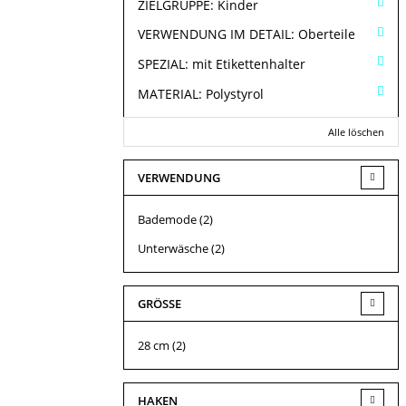
ZIELGRUPPE:
Kinder
VERWENDUNG IM DETAIL:
Oberteile
SPEZIAL:
mit Etikettenhalter
MATERIAL:
Polystyrol
Alle löschen
VERWENDUNG
Bademode
(2)
Unterwäsche
(2)
GRÖSSE
28 cm
(2)
HAKEN