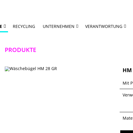
E
RECYCLING
UNTERNEHMEN
VERANTWORTUNG
PRODUKTE
HM 
Mit P
Verw
Mater