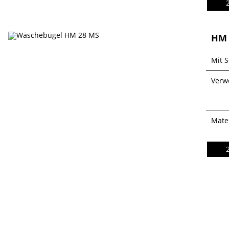
HM 
Mit S
Verw
Mater