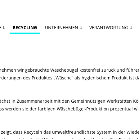
E
RECYCLING
UNTERNEHMEN
VERANTWORTUNG
nehmen wir gebrauchte Wäschebügel kostenfrei zurück und führen 
orderungen des Produktes „Wäsche“ als hygienischem Produkt ist 
hst in Zusammenarbeit mit den Gemeinnützigen Werkstätten Köln
s werden sie der farbigen Wäschebügel-Produktion prozentual wie
 zeigt, dass Recyceln das umweltfreundlichste System in der Wied