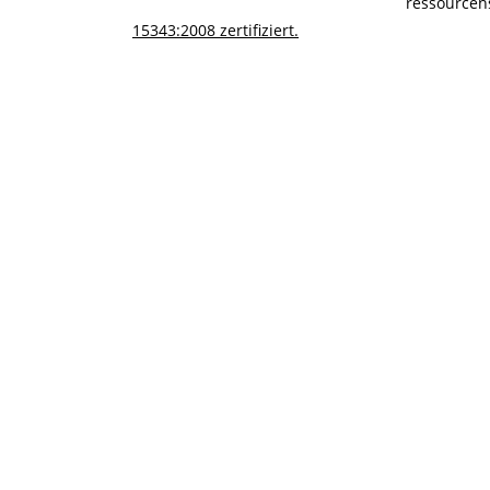
ressourcen
15343:2008 zertifiziert.