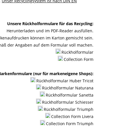
.
Unser Recyclingsystem ist nach DIN EN
Unsere Rückholformulare für das Recycling:
Herunterladen und im PDF-Reader ausfüllen.
kenaufdrucken können im Karton gemischt sein.
emäß der Angaben auf dem Formular voll machen.
Rückholformular
Collection Form
arkenformulare (nur für markeneigene Shops):
Rückholformular Huber Tricot
Rückholformular Naturana
Rückholformular Sanetta
Rückholformular Schiesser
Rückholformular Triumph
Collection Form Livera
Collection Form Triumph