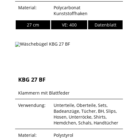
Material:
Polycarbonat
Kunststoffhaken
27 cm
VE: 400
Datenblatt
KBG 27 BF
Klammern mit Blattfeder
Verwendung:
Unterteile, Oberteile, Sets,
Badeanzüge, Tücher, BH, Slips,
Hosen, Unterröcke, Shirts,
Hemdchen, Schals, Handtücher
Material:
Polystyrol