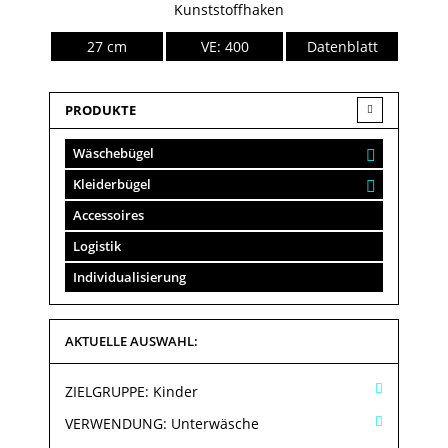
Kunststoffhaken
27 cm
VE: 400
Datenblatt
PRODUKTE
Wäschebügel
Kleiderbügel
Accessoires
Logistik
Individualisierung
AKTUELLE AUSWAHL:
ZIELGRUPPE:
Kinder
VERWENDUNG:
Unterwäsche