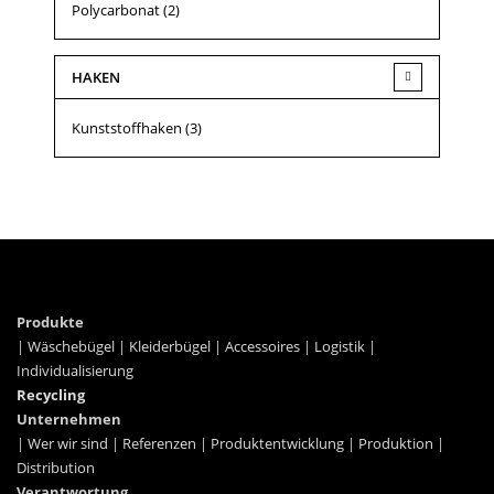
Polycarbonat
(2)
HAKEN
Kunststoffhaken
(3)
Produkte
|
Wäschebügel
|
Kleiderbügel
|
Accessoires
|
Logistik
|
Individualisierung
Recycling
Unternehmen
|
Wer wir sind
|
Referenzen
|
Produktentwicklung
|
Produktion
|
Distribution
Verantwortung