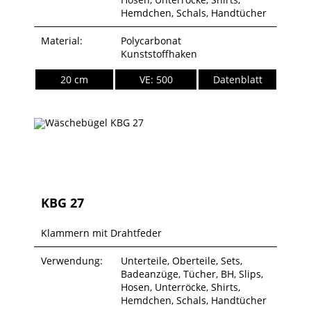
Hemdchen, Schals, Handtücher
Material:
Polycarbonat
Kunststoffhaken
20 cm
VE: 500
Datenblatt
KBG 27
Klammern mit Drahtfeder
Verwendung:
Unterteile, Oberteile, Sets,
Badeanzüge, Tücher, BH, Slips,
Hosen, Unterröcke, Shirts,
Hemdchen, Schals, Handtücher