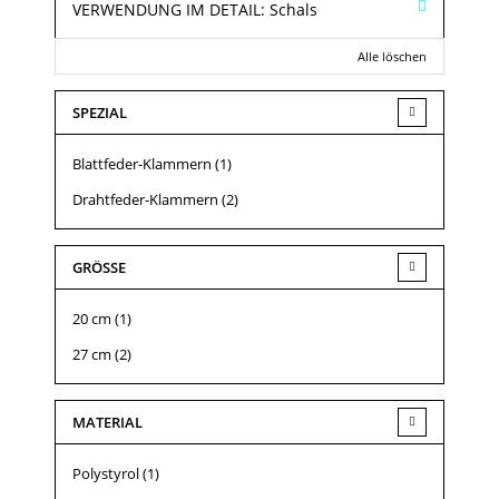
VERWENDUNG IM DETAIL:
Schals
Alle löschen
SPEZIAL
Blattfeder-Klammern
(1)
Drahtfeder-Klammern
(2)
GRÖSSE
20 cm
(1)
27 cm
(2)
MATERIAL
Polystyrol
(1)