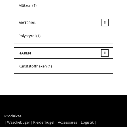
Mützen
(1)
MATERIAL
Polystyrol
(1)
HAKEN
Kunststoffhaken
(1)
Produkte
|
Wäschebügel
|
Kleiderbügel
|
Accessoires
|
Logistik
|