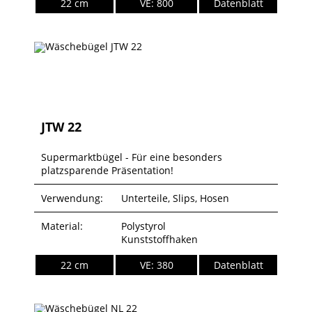
22 cm
VE: 800
Datenblatt
JTW 22
Supermarktbügel - Für eine besonders
platzsparende Präsentation!
Verwendung:
Unterteile, Slips, Hosen
Material:
Polystyrol
Kunststoffhaken
22 cm
VE: 380
Datenblatt