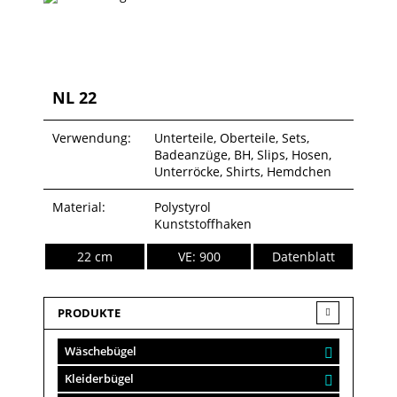
NL 22
Verwendung:
Unterteile, Oberteile, Sets,
Badeanzüge, BH, Slips, Hosen,
Unterröcke, Shirts, Hemdchen
Material:
Polystyrol
Kunststoffhaken
22 cm
VE: 900
Datenblatt
PRODUKTE
Wäschebügel
Kleiderbügel