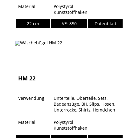
Material:
Polystyrol
Kunststoffhaken
22 cm
VE: 850
Datenblatt
HM 22
Verwendung:
Unterteile, Oberteile, Sets,
Badeanzüge, BH, Slips, Hosen,
Unterröcke, Shirts, Hemdchen
Material:
Polystyrol
Kunststoffhaken