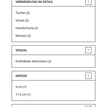
VERWENDUNG IM DETAIL
Tücher
(2)
Schals
(2)
Handschuhe
(2)
Mützen
(2)
SPEZIAL
Drahtfeder-Klammern
(2)
GRÖSSE
9 cm
(1)
11,5 cm
(1)