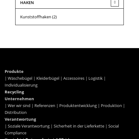
HAKEN
Kunststoffhaken
(2)
Produkte
|
Wäschebügel
|
Kleiderbügel
|
Accessoires
|
Logistik
|
Individualisierung
Recycling
Unternehmen
|
Wer wir sind
|
Referenzen
|
Produktentwicklung
|
Produktion
|
Distribution
Verantwortung
|
Soziale Verantwortung
|
Sicherheit in der Lieferkette
|
Social
Compliance