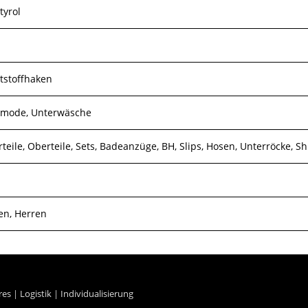
tyrol
tstoffhaken
mode, Unterwäsche
teile, Oberteile, Sets, Badeanzüge, BH, Slips, Hosen, Unterröcke, 
n, Herren
res
|
Logistik
|
Individualisierung