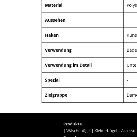
Material
Polys
Aussehen
Haken
Kuns
Verwendung
Bade
Verwendung im Detail
Unter
Spezial
-
Zielgruppe
Dame
Produkte
|
Wäschebügel
|
Kleiderbügel
|
Accessoi