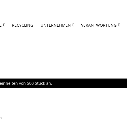
E
RECYCLING
UNTERNEHMEN
VERANTWORTUNG
einheiten von 500 Stück an.
m