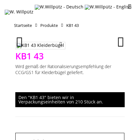
Startseite
Produkte
KB1 43
KB1 43
Wird gemäß der Rationalisierungsempfehlung der
CCG/GS1 für Kleiderbügel geliefert.
Den "KB1 43" bieten wir in
Verpackungseinheiten von 210 Stück an.