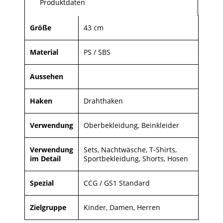
Produktdaten
Größe
43 cm
Material
PS / SBS
Aussehen
Haken
Drahthaken
Verwendung
Oberbekleidung, Beinkleider
Verwendung
Sets, Nachtwäsche, T-Shirts,
im Detail
Sportbekleidung, Shorts, Hosen
Spezial
CCG / GS1 Standard
Zielgruppe
Kinder, Damen, Herren