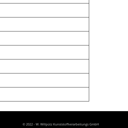
© 2022 - W. Willpütz Kunststoffverarbeitungs GmbH