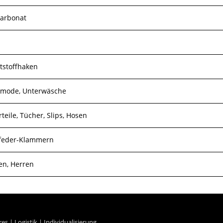
carbonat
tstoffhaken
mode, Unterwäsche
teile, Tücher, Slips, Hosen
tfeder-Klammern
n, Herren
res
|
Logistik
|
Individualisierung