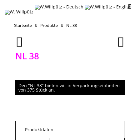
Startseite
Produkte
NL 38
NL 38
Den "NL 38" bieten wir in Verpackungseinheiten
von 375 Stück an.
Produktdaten