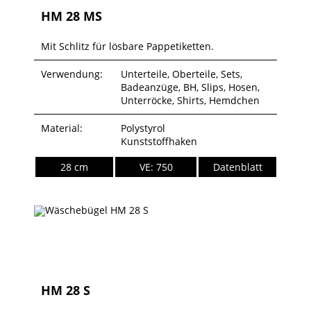
HM 28 MS
Mit Schlitz für lösbare Pappetiketten.
Verwendung:
Unterteile, Oberteile, Sets,
Badeanzüge, BH, Slips, Hosen,
Unterröcke, Shirts, Hemdchen
Material:
Polystyrol
Kunststoffhaken
28 cm
VE: 750
Datenblatt
HM 28 S