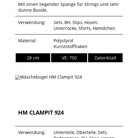
Mit innen liegender Spange für Strings und sehr
dünne Bunde.
Verwendung:
Sets, BH, Slips, Hosen,
Unterröcke, Shirts, Hemdchen
Material:
Polystyrol
Kunststoffhaken
28 cm
VE: 750
Datenblatt
HM CLAMPIT 924
Verwendung:
Unterteile, Oberteile, Sets,