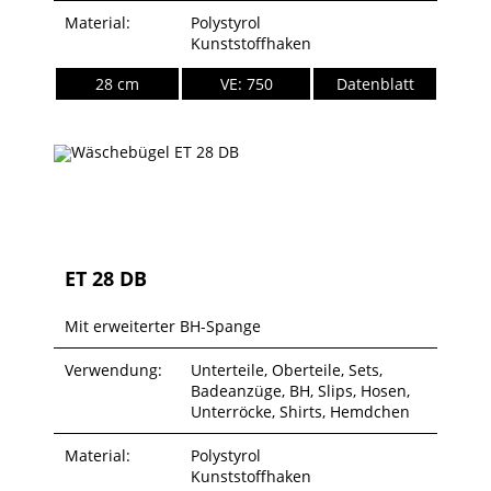
Material:
Polystyrol
Kunststoffhaken
28 cm
VE: 750
Datenblatt
ET 28 DB
Mit erweiterter BH-Spange
Verwendung:
Unterteile, Oberteile, Sets,
Badeanzüge, BH, Slips, Hosen,
Unterröcke, Shirts, Hemdchen
Material:
Polystyrol
Kunststoffhaken