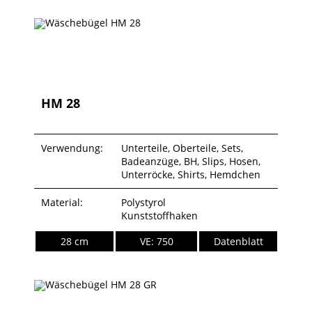
HM 28
Verwendung:
Unterteile, Oberteile, Sets,
Badeanzüge, BH, Slips, Hosen,
Unterröcke, Shirts, Hemdchen
Material:
Polystyrol
Kunststoffhaken
28 cm
VE: 750
Datenblatt