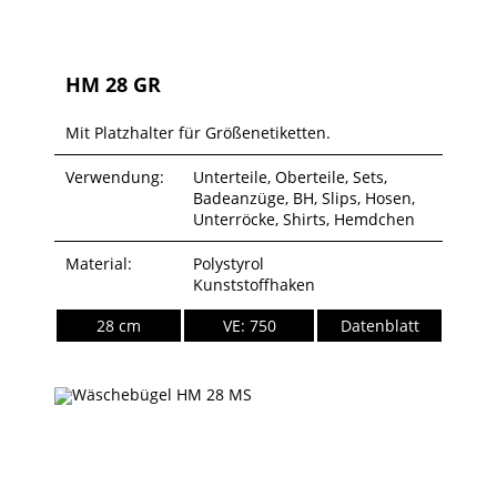
HM 28 GR
Mit Platzhalter für Größenetiketten.
Verwendung:
Unterteile, Oberteile, Sets,
Badeanzüge, BH, Slips, Hosen,
Unterröcke, Shirts, Hemdchen
Material:
Polystyrol
Kunststoffhaken
28 cm
VE: 750
Datenblatt