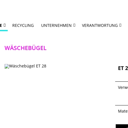
E
RECYCLING
UNTERNEHMEN
VERANTWORTUNG
WÄSCHEBÜGEL
ET 
Verw
Mater