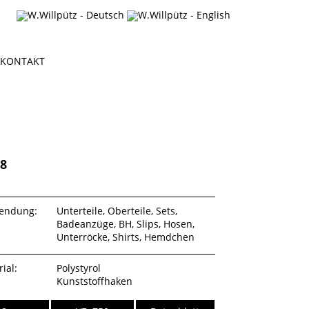
KONTAKT
28
endung:
Unterteile, Oberteile, Sets,
Badeanzüge, BH, Slips, Hosen,
Unterröcke, Shirts, Hemdchen
ial:
Polystyrol
Kunststoffhaken