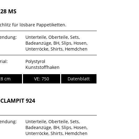
28 MS
chlitz für lösbare Pappetiketten.
endung:
Unterteile, Oberteile, Sets,
Badeanzüge, BH, Slips, Hosen,
Unterröcke, Shirts, Hemdchen
ial:
Polystyrol
Kunststoffhaken
28 cm
VE: 750
Datenblatt
CLAMPIT 924
endung:
Unterteile, Oberteile, Sets,
Badeanzüge, BH, Slips, Hosen,
Unterröcke, Shirts, Hemdchen