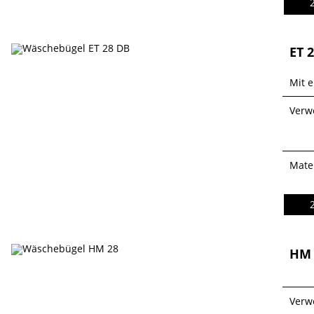
ET 
Mit 
Verw
Mater
HM 
Verw