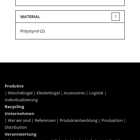
MATERIAL
Polystyrol
(2)
Produkte
|
Wäschebügel
|
Kleiderbügel
|
Accessoires
|
Logistik
|
Individualisierung
Recycling
Unternehmen
|
Wer wir sind
|
Referenzen
|
Produktentwicklung
|
Produktion
|
Distribution
Verantwortung