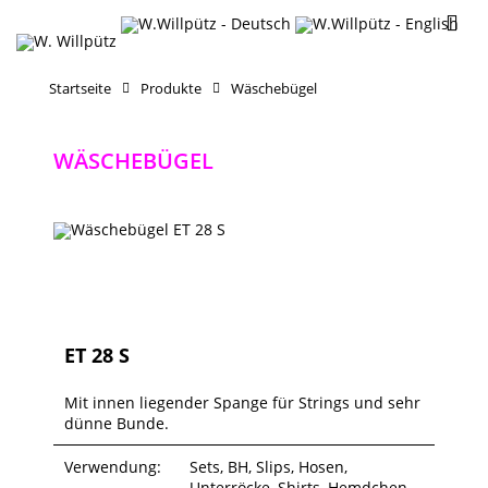
Startseite
Produkte
Wäschebügel
WÄSCHEBÜGEL
ET 28 S
Mit innen liegender Spange für Strings und sehr
dünne Bunde.
Verwendung:
Sets, BH, Slips, Hosen,
Unterröcke, Shirts, Hemdchen