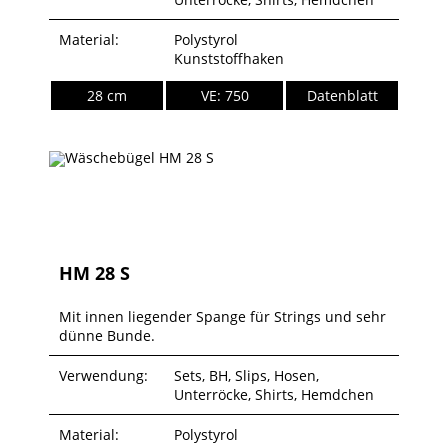
Material:
Polystyrol
Kunststoffhaken
28 cm
VE: 750
Datenblatt
HM 28 S
Mit innen liegender Spange für Strings und sehr
dünne Bunde.
Verwendung:
Sets, BH, Slips, Hosen,
Unterröcke, Shirts, Hemdchen
Material:
Polystyrol