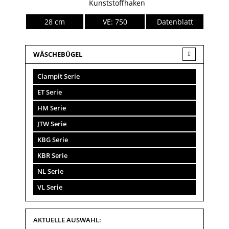
Kunststoffhaken
28 cm
VE: 750
Datenblatt
WÄSCHEBÜGEL
Clampit Serie
ET Serie
HM Serie
JTW Serie
KBG Serie
KBR Serie
NL Serie
VL Serie
AKTUELLE AUSWAHL: