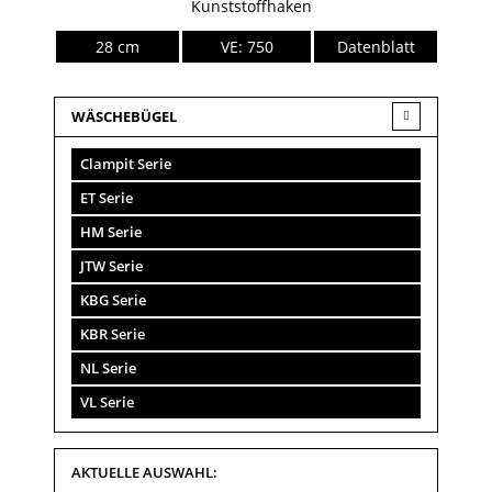
Kunststoffhaken
28 cm
VE: 750
Datenblatt
WÄSCHEBÜGEL
Clampit Serie
ET Serie
HM Serie
JTW Serie
KBG Serie
KBR Serie
NL Serie
VL Serie
AKTUELLE AUSWAHL: