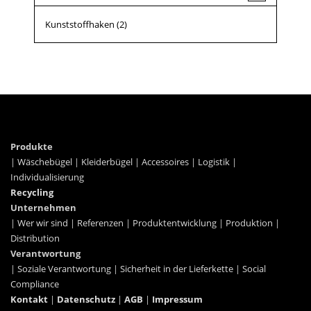
Kunststoffhaken
(2)
Produkte
|
Wäschebügel
|
Kleiderbügel
|
Accessoires
|
Logistik
|
Individualisierung
Recycling
Unternehmen
|
Wer wir sind
|
Referenzen
|
Produktentwicklung
|
Produktion
|
Distribution
Verantwortung
|
Soziale Verantwortung
|
Sicherheit in der Lieferkette
|
Social
Compliance
Kontakt
|
Datenschutz
|
AGB
|
Impressum