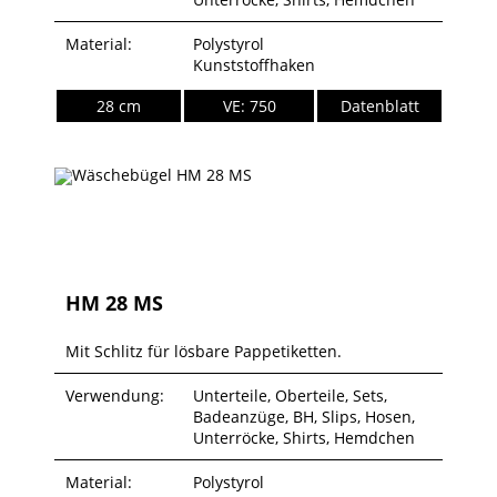
Material:
Polystyrol
Kunststoffhaken
28 cm
VE: 750
Datenblatt
HM 28 MS
Mit Schlitz für lösbare Pappetiketten.
Verwendung:
Unterteile, Oberteile, Sets,
Badeanzüge, BH, Slips, Hosen,
Unterröcke, Shirts, Hemdchen
Material:
Polystyrol