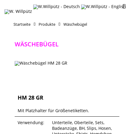
Startseite
Produkte
Wäschebügel
WÄSCHEBÜGEL
HM 28 GR
Mit Platzhalter für Größenetiketten.
Verwendung:
Unterteile, Oberteile, Sets,
Badeanzüge, BH, Slips, Hosen,
Unterröcke, Shirts, Hemdchen