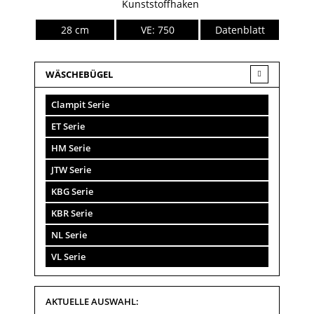
Kunststoffhaken
28 cm
VE: 750
Datenblatt
WÄSCHEBÜGEL
Clampit Serie
ET Serie
HM Serie
JTW Serie
KBG Serie
KBR Serie
NL Serie
VL Serie
AKTUELLE AUSWAHL: