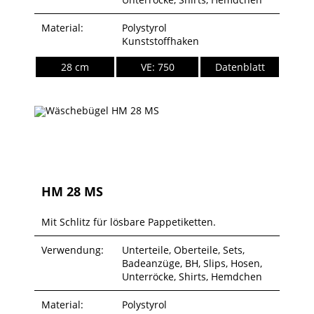
Material:
Polystyrol
Kunststoffhaken
28 cm
VE: 750
Datenblatt
HM 28 MS
Mit Schlitz für lösbare Pappetiketten.
Verwendung:
Unterteile, Oberteile, Sets,
Badeanzüge, BH, Slips, Hosen,
Unterröcke, Shirts, Hemdchen
Material:
Polystyrol