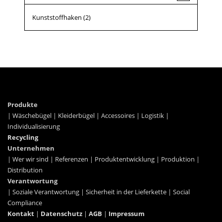
Kunststoffhaken
(2)
Produkte
|
Wäschebügel
|
Kleiderbügel
|
Accessoires
|
Logistik
|
Individualisierung
Recycling
Unternehmen
|
Wer wir sind
|
Referenzen
|
Produktentwicklung
|
Produktion
|
Distribution
Verantwortung
|
Soziale Verantwortung
|
Sicherheit in der Lieferkette
|
Social
Compliance
Kontakt
|
Datenschutz
|
AGB
|
Impressum