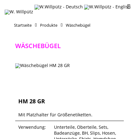
Startseite
Produkte
Wäschebügel
WÄSCHEBÜGEL
HM 28 GR
Mit Platzhalter für Größenetiketten.
Verwendung:
Unterteile, Oberteile, Sets,
Badeanzüge, BH, Slips, Hosen,
Unterröcke, Shirts, Hemdchen