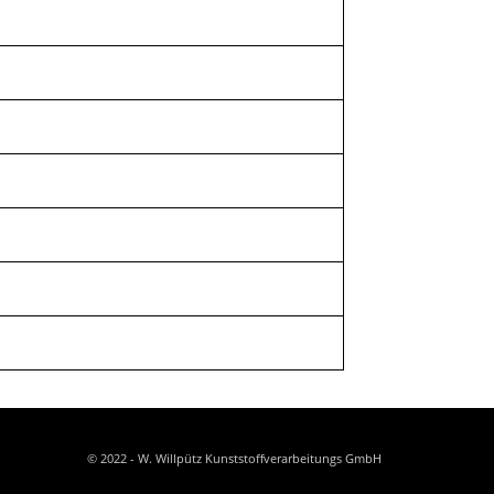
© 2022 - W. Willpütz Kunststoffverarbeitungs GmbH