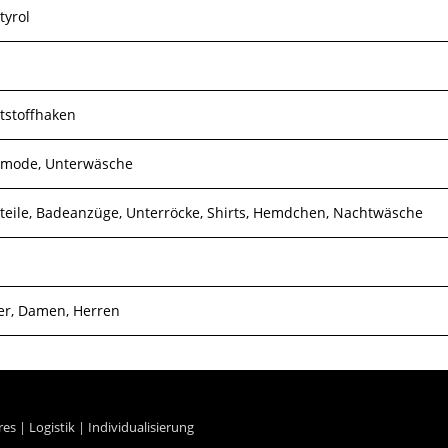
tyrol
tstoffhaken
mode, Unterwäsche
teile, Badeanzüge, Unterröcke, Shirts, Hemdchen, Nachtwäsche
er, Damen, Herren
res
|
Logistik
|
Individualisierung