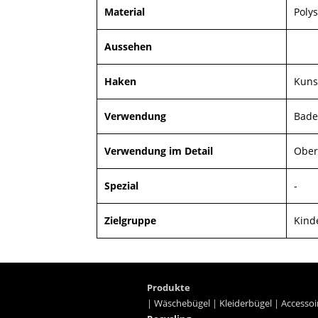
Material
Polys
Aussehen
Haken
Kuns
Verwendung
Bade
Verwendung im Detail
Ober
Spezial
-
Zielgruppe
Kind
Produkte
|
Wäschebügel
|
Kleiderbügel
|
Accessoi