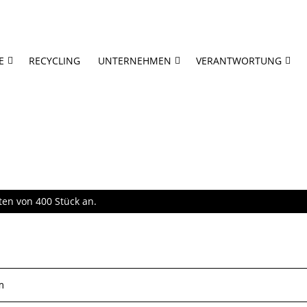
E
RECYCLING
UNTERNEHMEN
VERANTWORTUNG
ten von 400 Stück an.
m