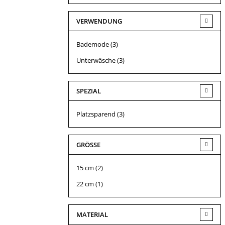
VERWENDUNG
Bademode
(3)
Unterwäsche
(3)
SPEZIAL
Platzsparend
(3)
GRÖSSE
15 cm
(2)
22 cm
(1)
MATERIAL