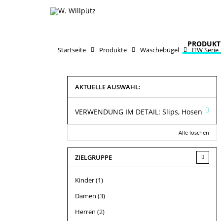
PRODUKT
Startseite
Produkte
Wäschebügel
JTW Serie
AKTUELLE AUSWAHL:
VERWENDUNG IM DETAIL:
Slips, Hosen
Alle löschen
ZIELGRUPPE
Kinder
(1)
Damen
(3)
Herren
(2)