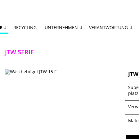
E
RECYCLING
UNTERNEHMEN
VERANTWORTUNG
JTW SERIE
JTW
Supe
platz
Verw
Mater