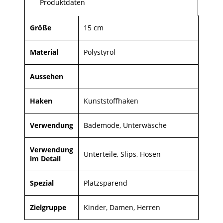
Produktdaten
Größe
15 cm
Material
Polystyrol
Aussehen
Haken
Kunststoffhaken
Verwendung
Bademode, Unterwäsche
Verwendung
Unterteile, Slips, Hosen
im Detail
Spezial
Platzsparend
Zielgruppe
Kinder, Damen, Herren