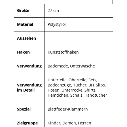
Größe
27 cm
Material
Polystyrol
Aussehen
Haken
Kunststoffhaken
Verwendung
Bademode, Unterwäsche
Unterteile, Oberteile, Sets,
Verwendung
Badeanzüge, Tücher, BH, Slips,
im Detail
Hosen, Unterröcke, Shirts,
Hemdchen, Schals, Handtücher
Spezial
Blattfeder-Klammern
Zielgruppe
Kinder, Damen, Herren