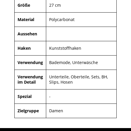
Größe
27 cm
Material
Polycarbonat
Aussehen
Haken
Kunststoffhaken
Verwendung
Bademode, Unterwäsche
Verwendung
Unterteile, Oberteile, Sets, BH,
im Detail
Slips, Hosen
Spezial
-
Zielgruppe
Damen