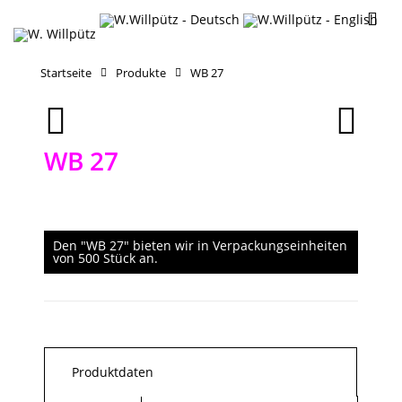
Startseite
Produkte
WB 27
WB 27
Den "WB 27" bieten wir in Verpackungseinheiten
von 500 Stück an.
Produktdaten