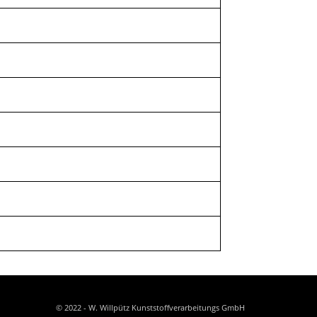
© 2022 - W. Willpütz Kunststoffverarbeitungs GmbH