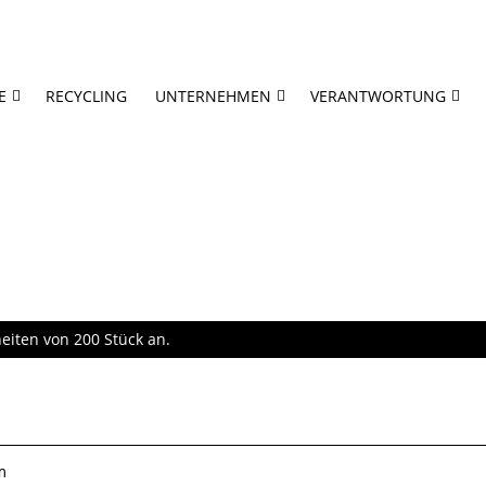
E
RECYCLING
UNTERNEHMEN
VERANTWORTUNG
eiten von 200 Stück an.
m