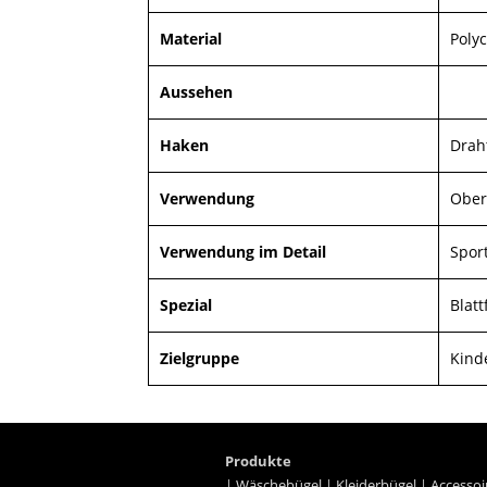
Material
Polyc
Aussehen
Haken
Drah
Verwendung
Ober
Verwendung im Detail
Spor
Spezial
Blat
Zielgruppe
Kind
Produkte
|
Wäschebügel
|
Kleiderbügel
|
Accessoi