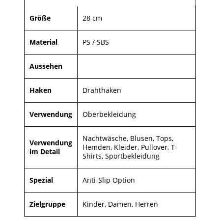
Größe
28 cm
Material
PS / SBS
Aussehen
Haken
Drahthaken
Verwendung
Oberbekleidung
Nachtwäsche, Blusen, Tops,
Verwendung
Hemden, Kleider, Pullover, T-
im Detail
Shirts, Sportbekleidung
Spezial
Anti-Slip Option
Zielgruppe
Kinder, Damen, Herren