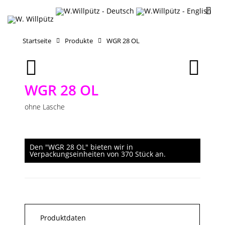
Startseite
Produkte
WGR 28 OL
WGR 28 OL
ohne Lasche
Den "WGR 28 OL" bieten wir in
Verpackungseinheiten von 370 Stück an.
Produktdaten