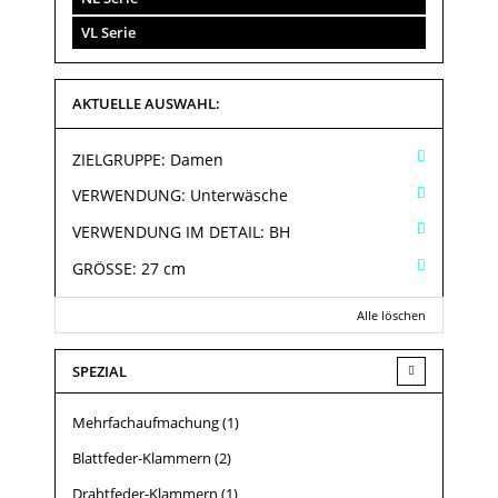
VL Serie
AKTUELLE AUSWAHL:
ZIELGRUPPE:
Damen
VERWENDUNG:
Unterwäsche
VERWENDUNG IM DETAIL:
BH
GRÖSSE:
27 cm
Alle löschen
SPEZIAL
Mehrfachaufmachung
(1)
Blattfeder-Klammern
(2)
Drahtfeder-Klammern
(1)