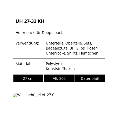
UH 27-32 KH
Huckepack für Doppelpack
Verwendung:
Unterteile, Oberteile, Sets,
Badeanzüge, BH, Slips, Hosen,
Unterröcke, Shirts, Hemdchen
Material:
Polystyrol
Kunststoffhaken
27 cm
VE: 800
Datenblatt