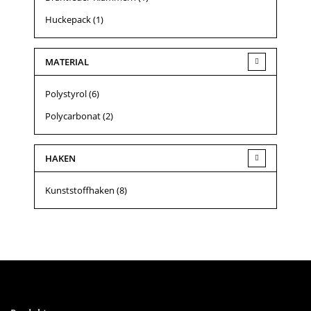
Huckepack
(1)
MATERIAL
Polystyrol
(6)
Polycarbonat
(2)
HAKEN
Kunststoffhaken
(8)