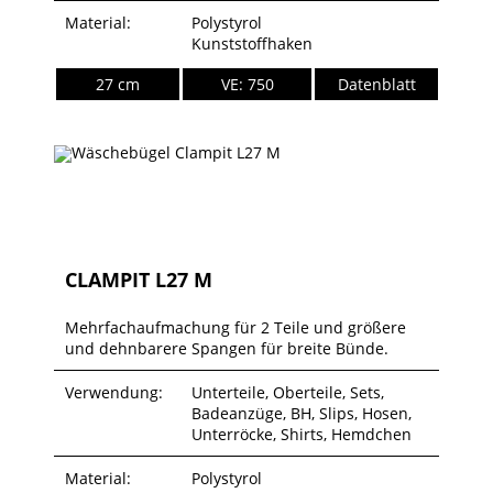
Material:
Polystyrol
Kunststoffhaken
27 cm
VE: 750
Datenblatt
CLAMPIT L27 M
Mehrfachaufmachung für 2 Teile und größere
und dehnbarere Spangen für breite Bünde.
Verwendung:
Unterteile, Oberteile, Sets,
Badeanzüge, BH, Slips, Hosen,
Unterröcke, Shirts, Hemdchen
Material:
Polystyrol