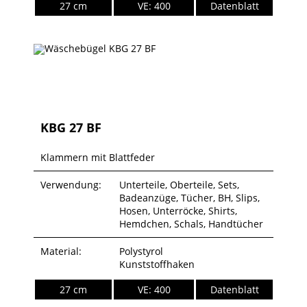
27 cm
VE: 400
Datenblatt
KBG 27 BF
Klammern mit Blattfeder
Verwendung:
Unterteile, Oberteile, Sets,
Badeanzüge, Tücher, BH, Slips,
Hosen, Unterröcke, Shirts,
Hemdchen, Schals, Handtücher
Material:
Polystyrol
Kunststoffhaken
27 cm
VE: 400
Datenblatt