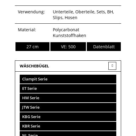
Verwendung:
Unterteile, Oberteile, Sets, BH,
Slips, Hosen
Material:
Polycarbonat
Kunststoffhaken
27 cm
VE: 500
Datenblatt
WÄSCHEBÜGEL
Clampit Serie
ET Serie
HM Serie
JTW Serie
KBG Serie
KBR Serie
NL Serie