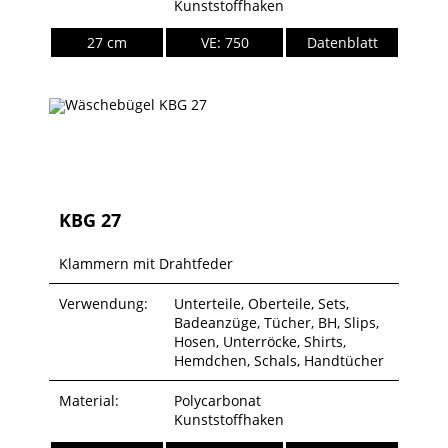
Kunststoffhaken
27 cm
VE: 750
Datenblatt
KBG 27
Klammern mit Drahtfeder
Verwendung:
Unterteile, Oberteile, Sets,
Badeanzüge, Tücher, BH, Slips,
Hosen, Unterröcke, Shirts,
Hemdchen, Schals, Handtücher
Material:
Polycarbonat
Kunststoffhaken