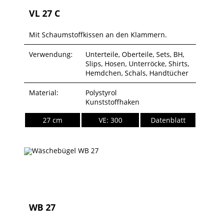
VL 27 C
Mit Schaumstoffkissen an den Klammern.
Verwendung:
Unterteile, Oberteile, Sets, BH,
Slips, Hosen, Unterröcke, Shirts,
Hemdchen, Schals, Handtücher
Material:
Polystyrol
Kunststoffhaken
27 cm
VE: 300
Datenblatt
WB 27