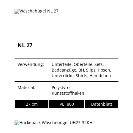
NL 27
Verwendung:
Unterteile, Oberteile, Sets,
Badeanzüge, BH, Slips, Hosen,
Unterröcke, Shirts, Hemdchen
Material:
Polystyrol
Kunststoffhaken
27 cm
VE: 800
Datenblatt