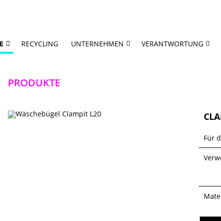
E
RECYCLING
UNTERNEHMEN
VERANTWORTUNG
PRODUKTE
CLA
Für 
Verw
Mater