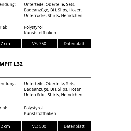
endung:
Unterteile, Oberteile, Sets,
Badeanzüge, BH, Slips, Hosen,
Unterröcke, Shirts, Hemdchen
ial:
Polystyrol
Kunststoffhaken
27 cm
VE: 750
Datenblatt
MPIT L32
endung:
Unterteile, Oberteile, Sets,
Badeanzüge, BH, Slips, Hosen,
Unterröcke, Shirts, Hemdchen
ial:
Polystyrol
Kunststoffhaken
32 cm
VE: 500
Datenblatt