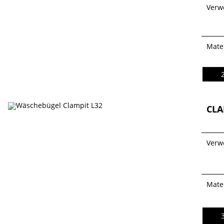
Verw
Mater
CLA
Verw
Mater