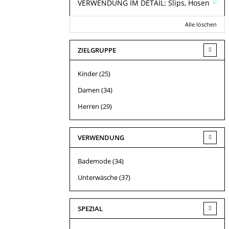
VERWENDUNG IM DETAIL:
Slips, Hosen
Alle löschen
ZIELGRUPPE
Kinder
(25)
Damen
(34)
Herren
(29)
VERWENDUNG
Bademode
(34)
Unterwäsche
(37)
SPEZIAL