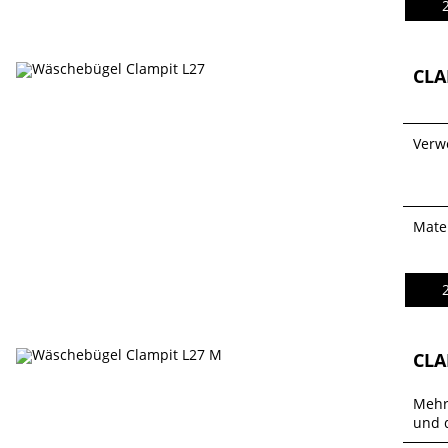
CLA
Verw
Mater
CLA
Mehr
und 