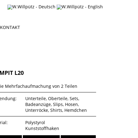
KONTAKT
MPIT L20
die Mehrfachaufmachung von 2 Teilen
endung:
Unterteile, Oberteile, Sets,
Badeanzüge, Slips, Hosen,
Unterröcke, Shirts, Hemdchen
ial:
Polystyrol
Kunststoffhaken