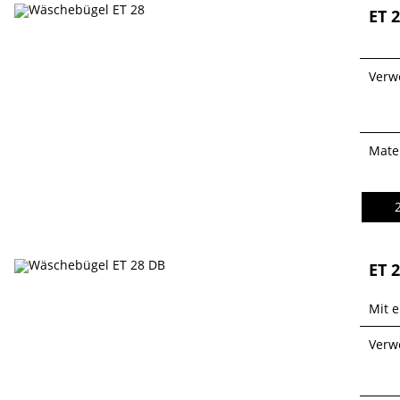
ET 
Verw
Mater
ET 
Mit 
Verw