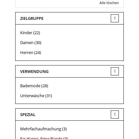
Alle löschen
ZIELGRUPPE
Kinder
(22)
Damen
(30)
Herren
(24)
VERWENDUNG
Bademode
(28)
Unterwäsche
(31)
SPEZIAL
Mehrfachaufmachung
(3)
für dünne, feine Bünde
(3)