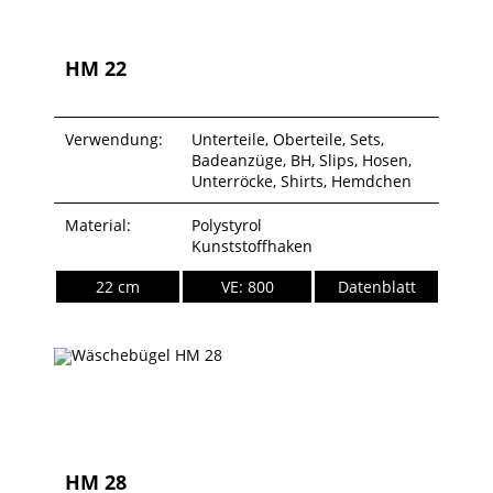
HM 22
Verwendung:
Unterteile, Oberteile, Sets,
Badeanzüge, BH, Slips, Hosen,
Unterröcke, Shirts, Hemdchen
Material:
Polystyrol
Kunststoffhaken
22 cm
VE: 800
Datenblatt
HM 28