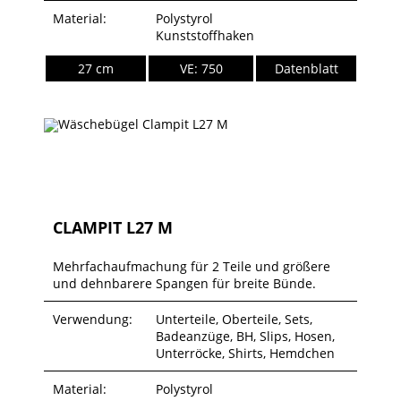
Material:
Polystyrol
Kunststoffhaken
27 cm
VE: 750
Datenblatt
CLAMPIT L27 M
Mehrfachaufmachung für 2 Teile und größere
und dehnbarere Spangen für breite Bünde.
Verwendung:
Unterteile, Oberteile, Sets,
Badeanzüge, BH, Slips, Hosen,
Unterröcke, Shirts, Hemdchen
Material:
Polystyrol