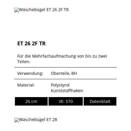
ET 26 2F TR
Für die Mehrfachaufmachung von bis zu zwei
Teilen.
Verwendung:
Oberteile, BH
Material:
Polystyrol
Kunststoffhaken
26 cm
VE: 570
Datenblatt