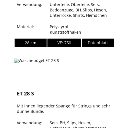
Verwendung:
Unterteile, Oberteile, Sets,
Badeanzüge, BH, Slips, Hosen,
Unterröcke, Shirts, Hemdchen
Material:
Polystyrol
Kunststoffhaken
28 cm
VE: 750
Datenblatt
ET 28 S
Mit innen liegender Spange für Strings und sehr
dünne Bunde.
Verwendung:
Sets, BH, Slips, Hosen,