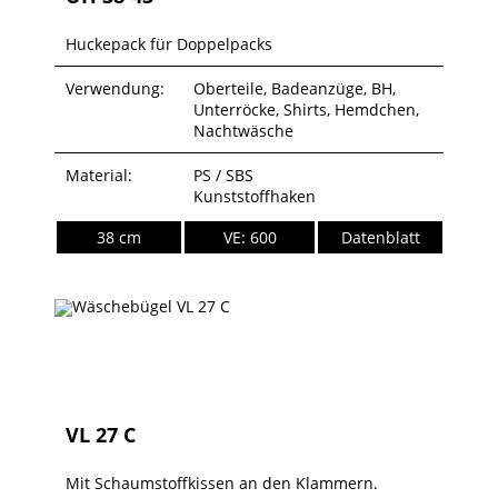
Huckepack für Doppelpacks
Verwendung:
Oberteile, Badeanzüge, BH,
Unterröcke, Shirts, Hemdchen,
Nachtwäsche
Material:
PS / SBS
Kunststoffhaken
38 cm
VE: 600
Datenblatt
VL 27 C
Mit Schaumstoffkissen an den Klammern.