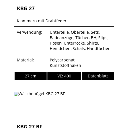
KBG 27
Klammern mit Drahtfeder
Verwendung:
Unterteile, Oberteile, Sets,
Badeanzüge, Tücher, BH, Slips,
Hosen, Unterröcke, Shirts,
Hemdchen, Schals, Handtücher
Material:
Polycarbonat
Kunststoffhaken
27 cm
VE: 400
Datenblatt
KBG 27 BF