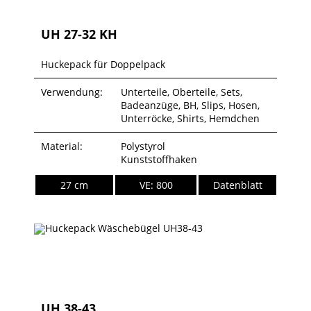
UH 27-32 KH
Huckepack für Doppelpack
Verwendung:
Unterteile, Oberteile, Sets,
Badeanzüge, BH, Slips, Hosen,
Unterröcke, Shirts, Hemdchen
Material:
Polystyrol
Kunststoffhaken
27 cm
VE: 800
Datenblatt
UH 38-43