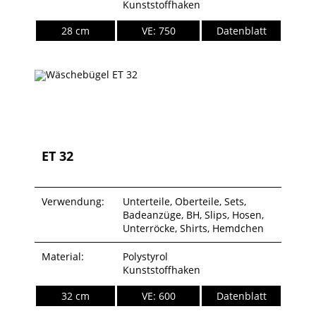
Kunststoffhaken
28 cm
VE: 750
Datenblatt
ET 32
Verwendung:
Unterteile, Oberteile, Sets,
Badeanzüge, BH, Slips, Hosen,
Unterröcke, Shirts, Hemdchen
Material:
Polystyrol
Kunststoffhaken
32 cm
VE: 600
Datenblatt