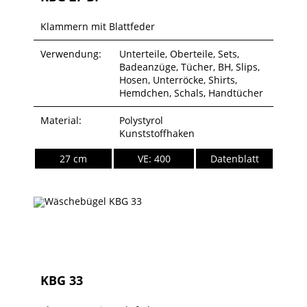
Klammern mit Blattfeder
Verwendung:
Unterteile, Oberteile, Sets,
Badeanzüge, Tücher, BH, Slips,
Hosen, Unterröcke, Shirts,
Hemdchen, Schals, Handtücher
Material:
Polystyrol
Kunststoffhaken
27 cm
VE: 400
Datenblatt
KBG 33