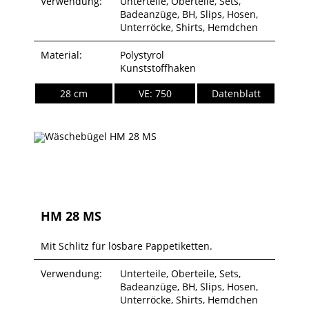
Verwendung:
Unterteile, Oberteile, Sets,
Badeanzüge, BH, Slips, Hosen,
Unterröcke, Shirts, Hemdchen
Material:
Polystyrol
Kunststoffhaken
28 cm
VE: 750
Datenblatt
HM 28 MS
Mit Schlitz für lösbare Pappetiketten.
Verwendung:
Unterteile, Oberteile, Sets,
Badeanzüge, BH, Slips, Hosen,
Unterröcke, Shirts, Hemdchen