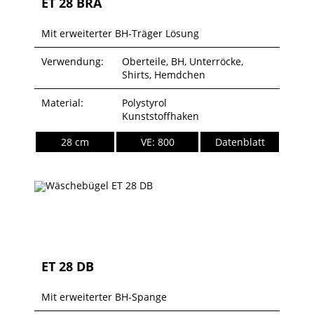
ET 28 BRA
Mit erweiterter BH-Träger Lösung
Verwendung:
Oberteile, BH, Unterröcke,
Shirts, Hemdchen
Material:
Polystyrol
Kunststoffhaken
28 cm
VE: 800
Datenblatt
ET 28 DB
Mit erweiterter BH-Spange