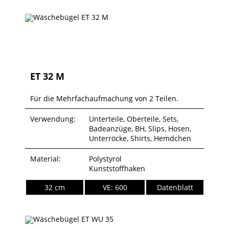
ET 32 M
Für die Mehrfachaufmachung von 2 Teilen.
Verwendung:
Unterteile, Oberteile, Sets,
Badeanzüge, BH, Slips, Hosen,
Unterröcke, Shirts, Hemdchen
Material:
Polystyrol
Kunststoffhaken
32 cm
VE: 600
Datenblatt