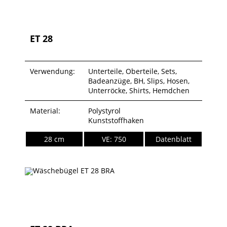
ET 28
Verwendung:
Unterteile, Oberteile, Sets,
Badeanzüge, BH, Slips, Hosen,
Unterröcke, Shirts, Hemdchen
Material:
Polystyrol
Kunststoffhaken
28 cm
VE: 750
Datenblatt