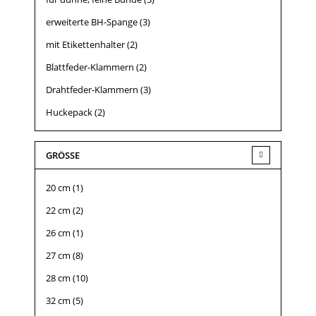
erweiterte BH-Spange
(3)
mit Etikettenhalter
(2)
Blattfeder-Klammern
(2)
Drahtfeder-Klammern
(3)
Huckepack
(2)
GRÖSSE
20 cm
(1)
22 cm
(2)
26 cm
(1)
27 cm
(8)
28 cm
(10)
32 cm
(5)