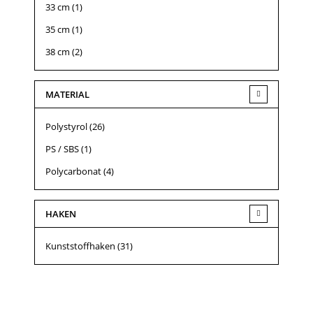
33 cm
(1)
35 cm
(1)
38 cm
(2)
MATERIAL
Polystyrol
(26)
PS / SBS
(1)
Polycarbonat
(4)
HAKEN
Kunststoffhaken
(31)