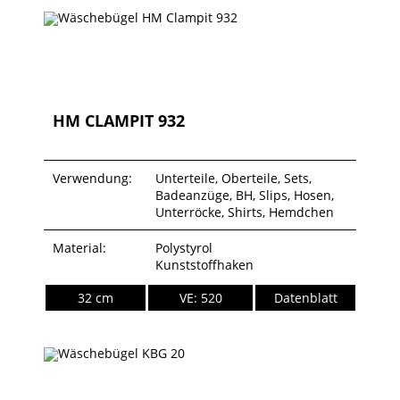
HM CLAMPIT 932
Verwendung:
Unterteile, Oberteile, Sets,
Badeanzüge, BH, Slips, Hosen,
Unterröcke, Shirts, Hemdchen
Material:
Polystyrol
Kunststoffhaken
32 cm
VE: 520
Datenblatt