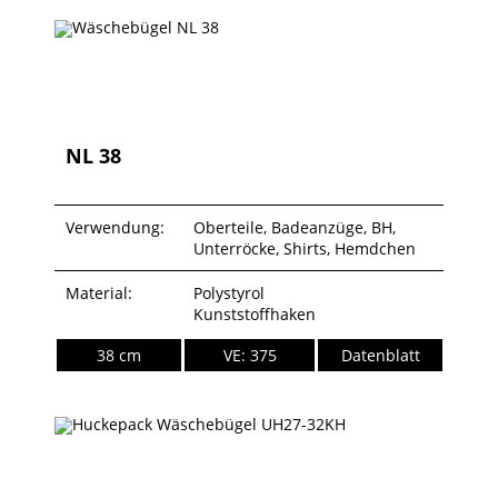
NL 38
Verwendung:
Oberteile, Badeanzüge, BH,
Unterröcke, Shirts, Hemdchen
Material:
Polystyrol
Kunststoffhaken
38 cm
VE: 375
Datenblatt