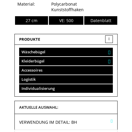
Material:
Polycarbonat
Kunststoffhaken
27 cm
VE: 500
Datenblatt
PRODUKTE
Wäschebügel
Kleiderbügel
Accessoires
Logistik
Individualisierung
AKTUELLE AUSWAHL:
VERWENDUNG IM DETAIL:
BH