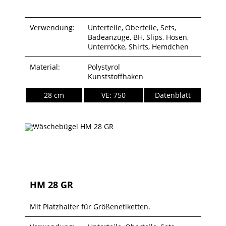
Verwendung:
Unterteile, Oberteile, Sets,
Badeanzüge, BH, Slips, Hosen,
Unterröcke, Shirts, Hemdchen
Material:
Polystyrol
Kunststoffhaken
28 cm
VE: 750
Datenblatt
HM 28 GR
Mit Platzhalter für Größenetiketten.