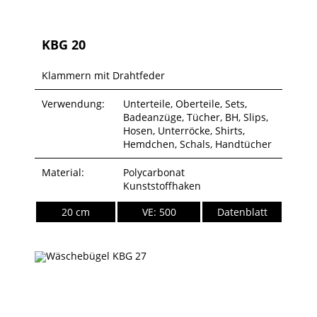
KBG 20
Klammern mit Drahtfeder
Verwendung:
Unterteile, Oberteile, Sets,
Badeanzüge, Tücher, BH, Slips,
Hosen, Unterröcke, Shirts,
Hemdchen, Schals, Handtücher
Material:
Polycarbonat
Kunststoffhaken
20 cm
VE: 500
Datenblatt