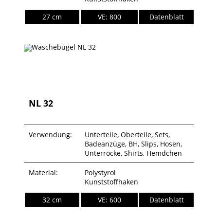
27 cm
VE: 800
Datenblatt
NL 32
Verwendung:
Unterteile, Oberteile, Sets,
Badeanzüge, BH, Slips, Hosen,
Unterröcke, Shirts, Hemdchen
Material:
Polystyrol
Kunststoffhaken
32 cm
VE: 600
Datenblatt