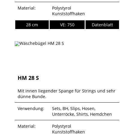
Material:
Polystyrol
Kunststoffhaken
28 cm
VE: 750
Datenblatt
HM 28 S
Mit innen liegender Spange für Strings und sehr
dünne Bunde.
Verwendung:
Sets, BH, Slips, Hosen,
Unterröcke, Shirts, Hemdchen
Material:
Polystyrol
Kunststoffhaken