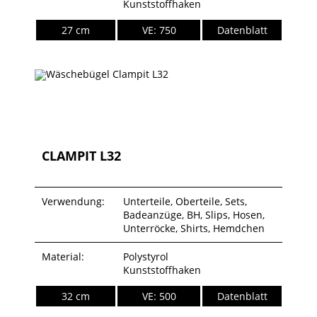
Kunststoffhaken
27 cm
VE: 750
Datenblatt
CLAMPIT L32
Verwendung:
Unterteile, Oberteile, Sets,
Badeanzüge, BH, Slips, Hosen,
Unterröcke, Shirts, Hemdchen
Material:
Polystyrol
Kunststoffhaken
32 cm
VE: 500
Datenblatt