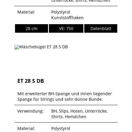
Unterröcke, Shirts, Hemdchen
Material:
Polystyrol
Kunststoffhaken
28 cm
VE: 750
Datenblatt
ET 28 S DB
Mit erweiterter BH-Spange und innen liegender
Spange für Strings und sehr dünne Bunde.
Verwendung:
BH, Slips, Hosen, Unterröcke,
Shirts, Hemdchen
Material:
Polystyrol